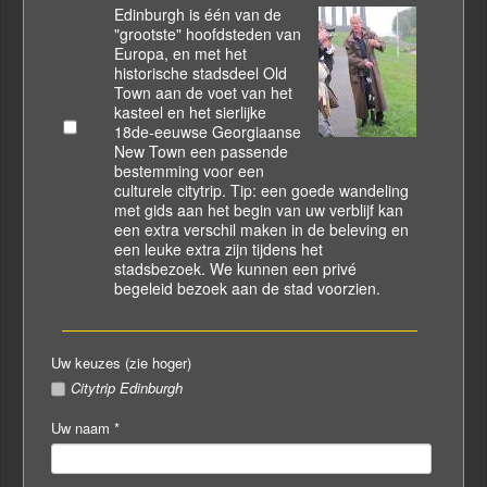
Edinburgh is één van de
"grootste" hoofdsteden van
Europa, en met het
historische stadsdeel Old
Town aan de voet van het
kasteel en het sierlijke
18de-eeuwse Georgiaanse
New Town een passende
bestemming voor een
culturele citytrip. Tip: een goede wandeling
met gids aan het begin van uw verblijf kan
een extra verschil maken in de beleving en
een leuke extra zijn tijdens het
stadsbezoek. We kunnen een privé
begeleid bezoek aan de stad voorzien.
Uw keuzes (zie hoger)
Citytrip Edinburgh
Uw naam
*