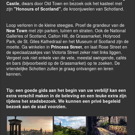
Castle
, dwars door Old Town en bezoek ook het kasteel met
zijn
"Honours of Scotland"
, de kroonjuwelen van Schotland.
Loop verloren in de kleine steegjes. Proef de grandeur van de
New Town
met zijn parken, tuinen en straten. Ook de National
Galleries of Scotland, Calton Hill, de Grassmarket, Holyrood
Park, de St. Giles Kathedraal en het Museum of Scotland zijn de
moeite. Ga winkelen in
Princess Street
, en laat Rose Street en
de speciaalzaakjes van Victoria Street zeker niet links liggen.
Vergeet ook niet enkele van de vele, meestal swingende, cafés
en bars (bijvoorbeeld op de Grassmarket) op te zoeken. De
vriendelijke Schotten zullen je graag ontvangen en leren
kennen.
Tip: een goede gids aan het begin van uw verblijf kan een
extra verschil maken in de beleving en een leuke extra zijn
tijdens het stadsbezoek. We kunnen een privé begeleid
bezoek aan de stad voorzien.